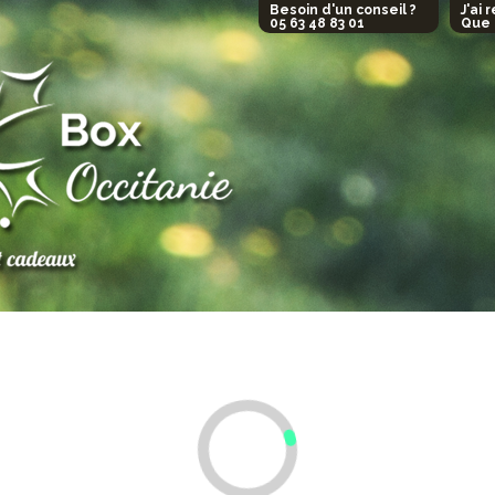
Besoin d'un conseil ?
J'ai 
05 63 48 83 01
Que 