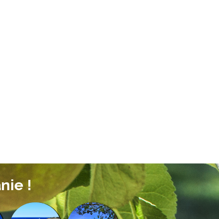
nie !