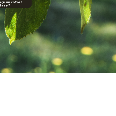
reçu un coffret
faire ?